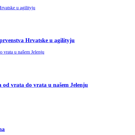
 prvenstva Hrvatske u agilityju
a od vrata do vrata u našem Jelenju
ma