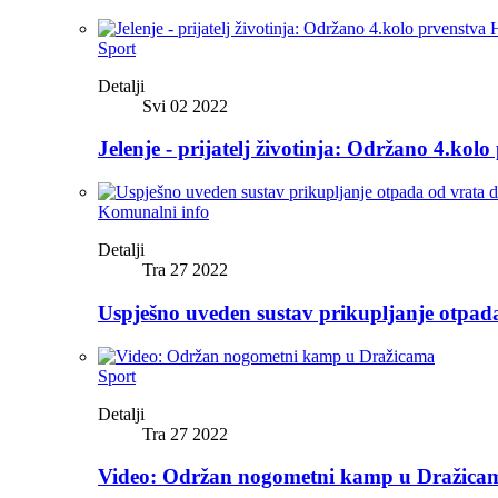
Sport
Detalji
Svi 02 2022
Jelenje - prijatelj životinja: Održano 4.kolo
Komunalni info
Detalji
Tra 27 2022
Uspješno uveden sustav prikupljanje otpad
Sport
Detalji
Tra 27 2022
Video: Održan nogometni kamp u Dražica