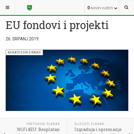
NALAZITE SE OVDJE:
0
NOVIH VIJESTI
EU fondovi i projekti
26. SRPANJ 2019.
NEKATEGORIZIRANO
PRETHODNI ČLANAK
SLJEDEĆI ČLANAK
WiFi4EU: Besplatan
Izgradnja i opremanje