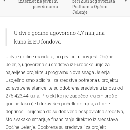
internet na javnim
reciklažnog dvorišta
površinama
Podhum u Općini
Jelenje
U dvije godine ugovoreno 4,7 milijuna
kuna iz EU fondova
U dvije godine mandata, po prvi put u povijesti Općine
Jelenje, ugovorena su sredstva iz Europske unije za
najavljene projekte u programu Nova snaga Jelenja.
Uspješno smo aplicirali za sredstva potrebna u projektu
zdravstvene stanice, te su odobrena sredstva u iznosu od
276.423,44 kuna. Projekt koji je započeo krajem prošle
godine tako će biti završen početkom rujna, a tome
doprinosi i činjenica da su dobivena bespovratna sredstva,
što svakako smanjuje financiranje direktno iz sredstava
Općine Jelenje. Odobrena su sredstva i za projekt