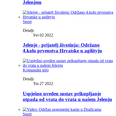
Jelenjem
Sport
Detalji
Svi 02 2022
Jelenje - prijatelj životinja: Održano
4.kolo prvenstva Hrvatske u agilityju
Komunalni info
Detalji
Tra 27 2022
Uspješno uveden sustav prikupljanje
otpada od vrata do vrata u našem Jelenju
Sport