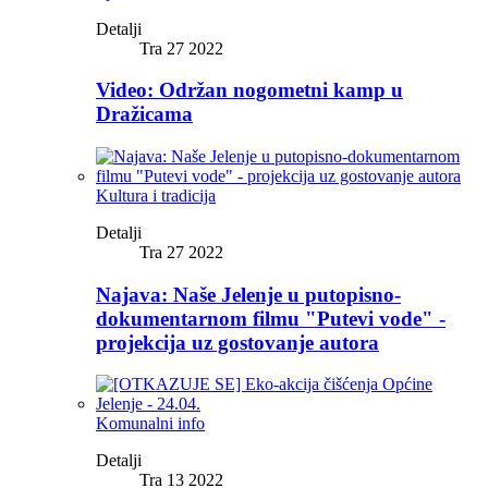
Detalji
Tra 27 2022
Video: Održan nogometni kamp u
Dražicama
Kultura i tradicija
Detalji
Tra 27 2022
Najava: Naše Jelenje u putopisno-
dokumentarnom filmu "Putevi vode" -
projekcija uz gostovanje autora
Komunalni info
Detalji
Tra 13 2022