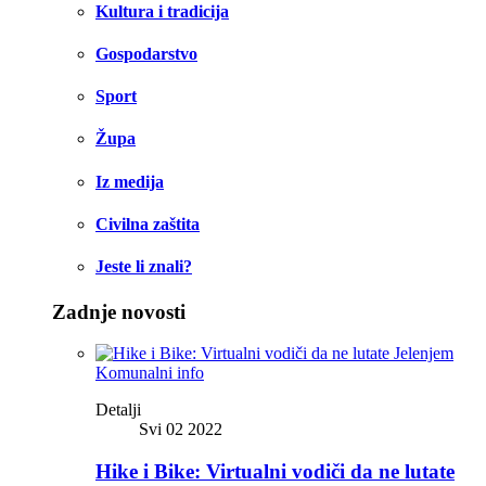
Kultura i tradicija
Gospodarstvo
Sport
Župa
Iz medija
Civilna zaštita
Jeste li znali?
Zadnje novosti
Komunalni info
Detalji
Svi 02 2022
Hike i Bike: Virtualni vodiči da ne lutate