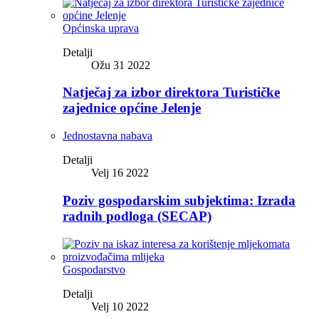
Općinska uprava
Detalji
Ožu 31 2022
Natječaj za izbor direktora Turističke
zajednice općine Jelenje
Jednostavna nabava
Detalji
Velj 16 2022
Poziv gospodarskim subjektima: Izrada
radnih podloga (SECAP)
Gospodarstvo
Detalji
Velj 10 2022