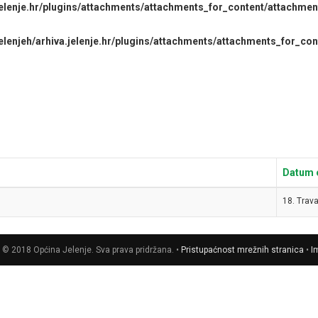
jelenje.hr/plugins/attachments/attachments_for_content/attachmen
elenjeh/arhiva.jelenje.hr/plugins/attachments/attachments_for_co
Datum o
18. Trav
 © 2018 Općina Jelenje. Sva prava pridržana. •
Pristupaćnost mrežnih stranica
•
I