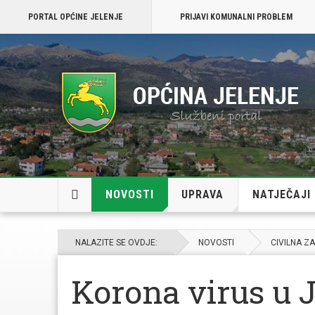
PORTAL OPĆINE JELENJE
PRIJAVI KOMUNALNI PROBLEM
NOVOSTI
UPRAVA
NATJEČAJI
NALAZITE SE OVDJE:
NOVOSTI
CIVILNA Z
Korona virus u J