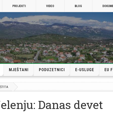
PROJEKTI
VIDEO
BLOG
DOKUM
MJEŠTANI
PODUZETNICI
E-USLUGE
EU 
AŠTITA
elenju: Danas devet