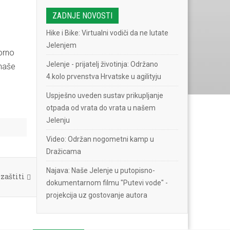
.
ZADNJE NOVOSTI
Hike i Bike: Virtualni vodiči da ne lutate
Jelenjem
orno
Jelenje - prijatelj životinja: Održano
 naše
4.kolo prvenstva Hrvatske u agilityju
Uspješno uveden sustav prikupljanje
otpada od vrata do vrata u našem
Jelenju
Video: Održan nogometni kamp u
Dražicama
Najava: Naše Jelenje u putopisno-
zaštiti
dokumentarnom filmu "Putevi vode" -
projekcija uz gostovanje autora