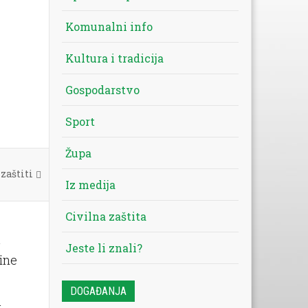
Komunalni info
Kultura i tradicija
Gospodarstvo
Sport
Župa
zaštiti
Iz medija
Civilna zaštita
a
Jeste li znali?
ine
DOGAĐANJA
a