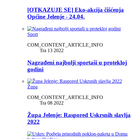
[OTKAZUJE SE] Eko-akcija čišćenja
Općine Jelenje - 24.04.
Sport
COM_CONTENT_ARTICLE_INFO
Tra 13 2022
Nagrađeni najbolji sportaši u protekloj
godini
Župa
COM_CONTENT_ARTICLE_INFO
Tra 08 2022
Župa Jelenje: Raspored Uskrsnih slavlja
2022