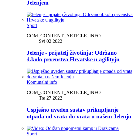
Jelenjem
Sport
COM_CONTENT_ARTICLE_INFO
Svi 02 2022
Jelenje - prijatelj životinja: Održano
4.kolo prvenstva Hrvatske u agilityju
Komunalni info
COM_CONTENT_ARTICLE_INFO
Tra 27 2022
Uspješno uveden sustav prikupljanje
otpada od vrata do vrata u našem Jelenju
Sport