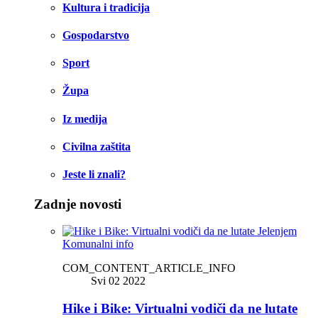
Kultura i tradicija
Gospodarstvo
Sport
Župa
Iz medija
Civilna zaštita
Jeste li znali?
Zadnje novosti
Komunalni info
COM_CONTENT_ARTICLE_INFO
Svi 02 2022
Hike i Bike: Virtualni vodiči da ne lutate