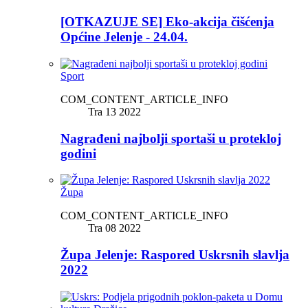
[OTKAZUJE SE] Eko-akcija čišćenja
Općine Jelenje - 24.04.
Sport
COM_CONTENT_ARTICLE_INFO
Tra 13 2022
Nagrađeni najbolji sportaši u protekloj
godini
Župa
COM_CONTENT_ARTICLE_INFO
Tra 08 2022
Župa Jelenje: Raspored Uskrsnih slavlja
2022