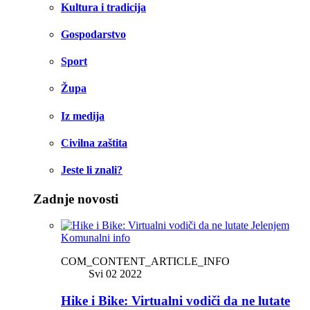
Kultura i tradicija
Gospodarstvo
Sport
Župa
Iz medija
Civilna zaštita
Jeste li znali?
Zadnje novosti
Komunalni info
COM_CONTENT_ARTICLE_INFO
Svi 02 2022
Hike i Bike: Virtualni vodiči da ne lutate