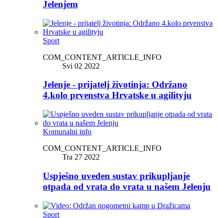
Jelenjem
Sport
COM_CONTENT_ARTICLE_INFO
Svi 02 2022
Jelenje - prijatelj životinja: Održano
4.kolo prvenstva Hrvatske u agilityju
Komunalni info
COM_CONTENT_ARTICLE_INFO
Tra 27 2022
Uspješno uveden sustav prikupljanje
otpada od vrata do vrata u našem Jelenju
Sport